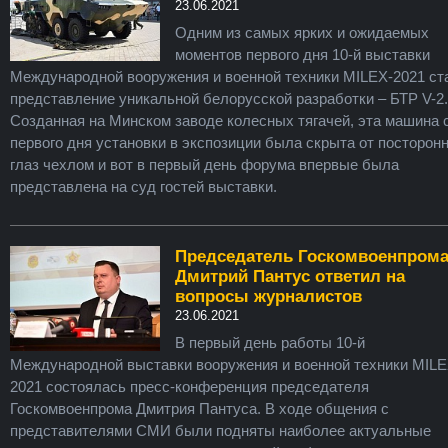
23.06.2021
Одним из самых ярких и ожидаемых
моментов первого дня 10-й выставки
Международной вооружения и военной техники MILEX-2021 ст
представление уникальной белорусской разработки – БТР V-2.
Созданная на Минском заводе колесных тягачей, эта машина 
первого дня установки в экспозиции была скрыта от посторон
глаз чехлом и вот в первый день форума впервые была
представлена на суд гостей выставки.
Председатель Госкомвоенпром
Дмитрий Пантус ответил на
вопросы журналистов
23.06.2021
В первый день работы 10-й
Международной выставки вооружения и военной техники MILE
2021 состоялась пресс-конференция председателя
Госкомвоенпрома Дмитрия Пантуса. В ходе общения с
представителями СМИ были подняты наиболее актуальные