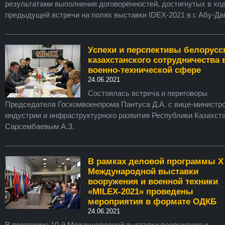
результатами выполнения договорённостей, достигнутых в хо
предыдущей встречи на полях выставки IDEX-2021 в г. Абу-Да
Успехи и перспективы белорусс
казахстанского сотрудничества 
военно-технической сфере
24.06.2021
Состоялась встреча и переговоры
Председателя Госкомвоенпрома Пантуса Д.А. с вице-министр
индустрии и инфраструктурного развития Республики Казахст
Сарсембаевым А.З.
В рамках деловой программы X
Международной выставки
вооружения и военной техники
«MILEX-2021» проведены
мероприятия в формате ОДКБ
24.06.2021
В программе 10-й Международной выставки вооружения и