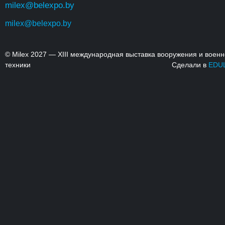
milex@belexpo.by
milex@belexpo.by
© Milex 2027 — XIII международная выставка вооружения и воен
техники
Сделали в
EDU