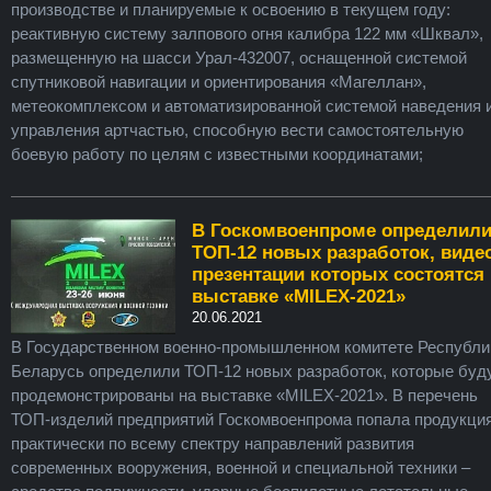
производстве и планируемые к освоению в текущем году:
реактивную систему залпового огня калибра 122 мм «Шквал»,
размещенную на шасси Урал-432007, оснащенной системой
спутниковой навигации и ориентирования «Магеллан»,
метеокомплексом и автоматизированной системой наведения 
управления артчастью, способную вести самостоятельную
боевую работу по целям с известными координатами;
В Госкомвоенпроме определил
ТОП-12 новых разработок, виде
презентации которых состоятся 
выставке «MILEX-2021»
20.06.2021
В Государственном военно-промышленном комитете Республи
Беларусь определили ТОП-12 новых разработок, которые буд
продемонстрированы на выставке «MILEX-2021». В перечень
ТОП-изделий предприятий Госкомвоенпрома попала продукци
практически по всему спектру направлений развития
современных вооружения, военной и специальной техники –