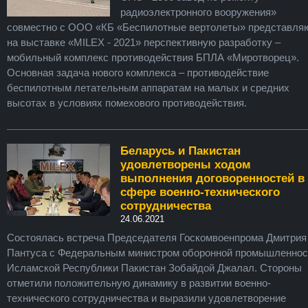
радиоэлектронного вооружения»
совместно с ООО «КБ «Беспилотные вертолеты» представля
на выставке «MILEX - 2021» перспективную разработку –
мобильный комплекс противодействия БПЛА «Миротворец».
Основная задача нового комплекса – противодействие
беспилотным летательным аппаратам на малых и средних
высотах в условиях помехового противодействия.
Беларусь и Пакистан
удовлетворены ходом
выполнения договоренностей в
сфере военно-технического
сотрудничества
24.06.2021
Состоялась встреча Председателя Госкомвоенпрома Дмитрия
Пантуса с Федеральным министром оборонной промышленнос
Исламской Республики Пакистан Зобайдой Джалал. Стороны
отметили положительную динамику в развитии военно-
технического сотрудничества и выразили удовлетворение