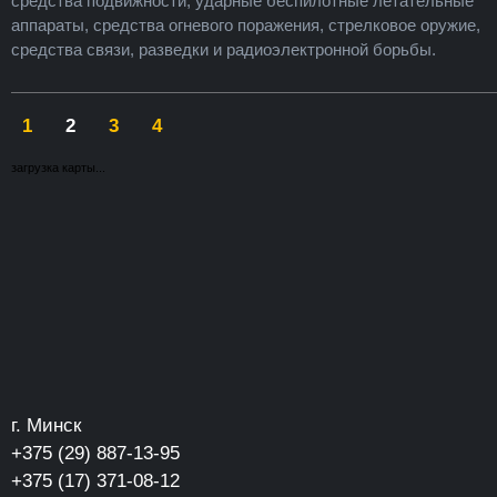
средства подвижности, ударные беспилотные летательные
аппараты, средства огневого поражения, стрелковое оружие,
средства связи, разведки и радиоэлектронной борьбы.
1
2
3
4
загрузка карты...
г. Минск
+375 (29) 887-13-95
+375 (17) 371-08-12