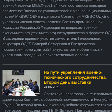
военной техники MILEX-2021 24 июня состоялось выездное
совместное Заседание руководителей и членов национальных
частей МКВЭС ОДКБ и Делового Совета при МКВЭС ОДКБ с
участием членов совета коллегии Военно-промышленной
комиссии Российской Федерации по вопросам военно-
экономического (технического) сотрудничества в формате ОД
В заседании приняли участие заместитель Генерального
секретаря ОДКБ Валерий Семериков и Председатель
Госкомвоенпрома Дмитрий Пантус, которые обратились к
участникам заседания с приветственным словом.
На пути укрепления военно-
технического сотрудничества.
Второй день выставки
24.06.2021
Состоялись переговоры с генеральны
директором Комплекса оборонной промышленности Республи
Судан. Во второй день минского оружейного форума состояли
переговоры председателя ГВПК Дмитрия Пантуса с генераль