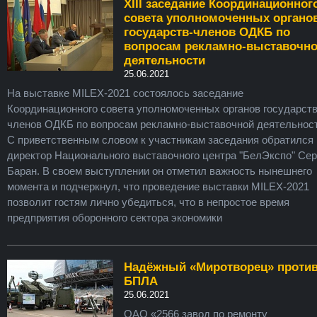
XIII заседание Координационног
совета уполномоченных органо
государств-членов ОДКБ по
вопросам рекламно-выставочн
деятельности
25.06.2021
На выставке MILEX-2021 состоялось заседание
Координационного совета уполномоченных органов государств
членов ОДКБ по вопросам рекламно-выставочной деятельност
С приветственным словом к участникам заседания обратился
директор Национального выставочного центра "БелЭкспо" Сер
Баран. В своем выступлении он отметил важность нынешнего
момента и подчеркнул, что проведение выставки MILEX-2021
позволит гостям лично убедиться, что в непростое время
предприятия оборонного сектора экономики
Надёжный «Миротворец» проти
БПЛА
25.06.2021
ОАО «2566 завод по ремонту