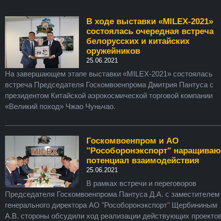
В ходе выставки «MILEX-2021»
состоялась очередная встреча
белорусских и китайских
оружейников
25.06.2021
На завершающем этапе выставки «MILEX-2021» состоялась
встреча Председателя Госкомвоенпрома Дмитрия Пантуса с
президентом Китайской аэрокосмической торговой компании
«Великий поход» Чжао Чуньчао.
Госкомвоенпром и АО
"Рособоронэкспорт" наращиваю
потенциал взаимодействия
25.06.2021
В рамках встречи и переговоров
Председателя Госкомвоенпрома Пантуса Д.А. с заместителем
генерального директора АО "Рособоронэкспорт" Щербининым
А.В. стороны обсудили ход реализации действующих проекто