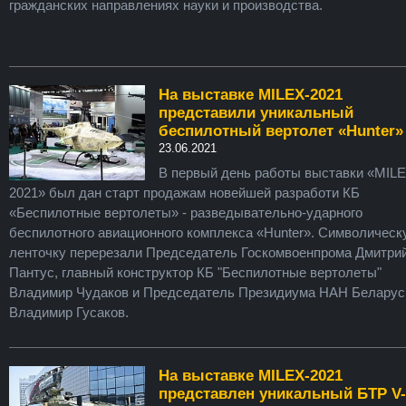
гражданских направлениях науки и производства.
На выставке MILEX-2021
представили уникальный
беспилотный вертолет «Hunter»
23.06.2021
В первый день работы выставки «MILE
2021» был дан старт продажам новейшей разработи КБ
«Беспилотные вертолеты» - разведывательно-ударного
беспилотного авиационного комплекса «Hunter». Символическ
ленточку перерезали Председатель Госкомвоенпрома Дмитри
Пантус, главный конструктор КБ "Беспилотные вертолеты"
Владимир Чудаков и Председатель Президиума НАН Беларус
Владимир Гусаков.
На выставке MILEX-2021
представлен уникальный БТР V-