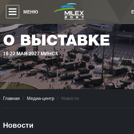
МЕНЮ
О ВЫСТАВКЕ
19-22 МАЯ 2027 МИНСК
Главная
/
Медиа-центр
/
Новости
Новости