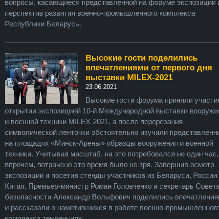
вопросы, касающиеся представленной на форуме экспозиции 
перспектив развития военно-промышленного комплекса
Республики Беларусь.
Высокие гости поделились
впечатлениями от первого дня
выставки MILEX-2021
23.06.2021
Высокие гости форума приняли участи
открытии экспозицией 10-й Международной выставки вооруже
и военной техники MILEX-2021, а после перерезания
символической ленточки обстоятельно изучили представленн
на площадях «Минск-Арены» образцы вооружения и военной
техники. Учитывая масштаб, на это потребовался не один час,
впрочем, потрачено это время было не зря. Завершив осмотр
экспозиции и посетив стенды участников из Беларуси, России
Китая, Премьер-министр Роман Головченко и секретарь Совет
безопасности Александр Вольфович поделились впечатлени
и рассказали о наметившихся в работе военно-промышленног
комплекса тенденциях.