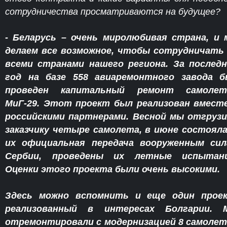
сотрудничества просматриваются на будущее?
- Беларусь – очень миролюбивая страна, и
делаем все возможное, чтобы сотрудничать
всеми странами нашего региона. За послед
год на базе 558 авиаремонтного завода б
проведен капитальный ремонт самолет
МиГ-29. Этот проект был реализован вмест
российскими партнерами. Весной мы отгруз
заказчику четыре самолета, в июне состоял
их официальная передача вооруженным сил
Сербии, проведены их летные испытани
Оценки этого проекта были очень высокими.
Здесь можно вспомнить и еще один проек
реализованный в интересах Болгарии. 
отремонтировали с модернизацией 8 самоле