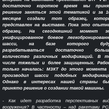
достаточно короткое время мы приня
решение заняться этой тематикой и за 10
месяцев создали тот образец, котор
представлен на выставке. Пока это опытн
образец. На сегодняшний момент э
унифицированное боевое легкобронированн
шасси, на базе которого буд
разрабатываться достаточно больш
количество различных модификаций. В т
числе тяжелых и более защищенных. Рабо
только началась: МЗКТ до этого момента 
производил шасси подобных модификаци
Однако в интересах нашей страны бы
принято решение о создании такой машины.
- Как идет разработка перспективных вид
вооружения? В частности – над ракетами Р