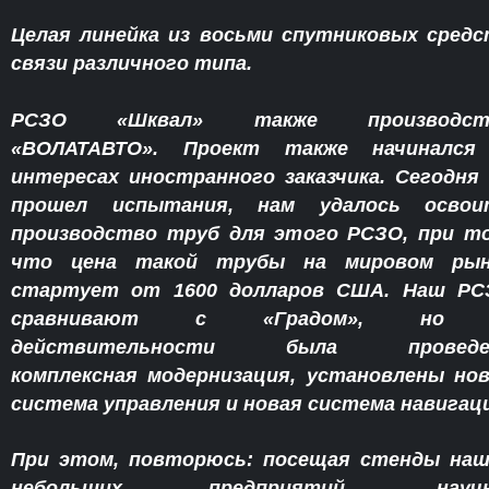
Целая линейка из восьми спутниковых сред
связи различного типа.
РСЗО «Шквал» также производст
«ВОЛАТАВТО». Проект также начинался
интересах иностранного заказчика. Сегодня
прошел испытания, нам удалось освои
производство труб для этого РСЗО, при т
что цена такой трубы на мировом рын
стартует от 1600 долларов США. Наш РС
сравнивают с «Градом», но
действительности была проведе
комплексная модернизация, установлены но
система управления и новая система навигац
При этом, повторюсь: посещая стенды наш
небольших предприятий, научн