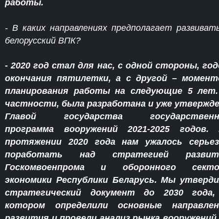
работы.
- В каких направлениях предполагает развиват
белорусский ВПК?
- 2020 год стал для нас, с одной стороны, го
окончания пятилетки, а с другой – момен
планирования работы на следующие 5 лет.
частности, была разработана и уже утвержд
Главой государства государственн
программа вооружений 2021-2025 годов. 
протяжении 2020 года нам ужалось серьез
поработать над стратегией развит
Госкомвоенпрома и оборонного секто
экономики Республики Беларусь. Мы утверд
стратегический документ до 2030 года,
котором определили основные направлен
развития и провели анализ рынка вооружений