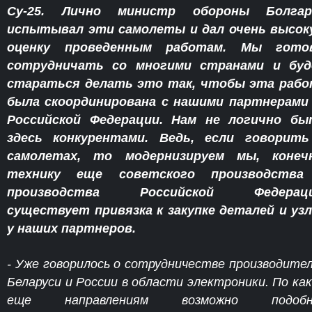
Су-25. Лично министр обороны Болгар
испытывал эти самолеты и дал очень высо
оценку проведенным работам. Мы гото
сотрудничать со многими странами и буд
стараться делать это так, чтобы эта раб
была скоординирована с нашими партнерами
Российской Федерации. Нам не логично бы
здесь конкурентами. Ведь, если говорить
самолетах, то модернизируем мы, конечн
технику еще советского производства
производства Российской Федераци
существует привязка к закупке деталей и уз
у наших партнеров.
- Уже говорилось о сотрудничестве производите
Беларуси и России в области электроники. По ка
еще направлениям возможно подобн