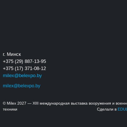
г. Минск
+375 (29) 887-13-95
+375 (17) 371-08-12
milex@belexpo.by
milex@belexpo.by
© Milex 2027 — XIII международная выставка вооружения и воен
техники
Сделали в
EDU