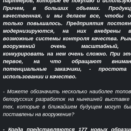
партнеров, которые ее покупаю и использу
Причем, в больших объемах. Продукц
качественная, и мы делаем все, чтобы о
только повышалось. Предприятия постоян
модернизируются, на них внедрены в
возможные системы контроля качества. Ры
вооружений очень масштабный,
конкурировать на нем очень сложно. При э
первое, на что обращают вниман
потенциальные заказчики, - простота
использовании и качество.
- Можете обозначить несколько наиболее топо
белорусских разработок на нынешней выставке
тех, которые в ближайшем будущем могут б
поставлены на вооружение?
- Когда представляются 177 новых образц