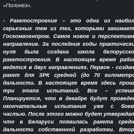
«Полонез».
- Ракетостроение – это одна из наибол
серьезных тем из тех, которыми занимает
Госкомвоенпром. Самое новое и перспектив
направление. За последние годы практическ
нуля была создана школа белорусско
ракетостроения. В настоящее время рабо
ведется в двух направлениях. Первое - созда
ракет для ЗРК средней (до 70 километро
дальности. В настоящее время здесь прош
три этапа испытаний. Все – успешн
Планируется, что в декабре будут провед
окончательные испытания уже с боев
частью. После этого можно будет утвержда
что в Беларуси появилась ракета средн
дальности собственной разработки. Втор