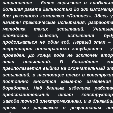
направление – более серьезное и глобальн
большая ракета дальностью до 300 километ
для ракетного комплекса «Полонез». Здесь 
начаты практические испытания, разработ
методика таких испытаний. Учитыва
сложность изделия, испытания буд
продолжаться не один год. Первый этап –
территории иностранного государства – у
проведен. До конца года не исключен вто
этап испытаний. В ближайшие го
предполагается выйти на окончательный э
испытаний, в настоящее время в конструк
постоянно вносятся какие-то изменения
доработки. Над данным изделием работа
представительный штат конструктор
Завода точной электромеханики, и в ближай
время мы расскажем о результатах эт