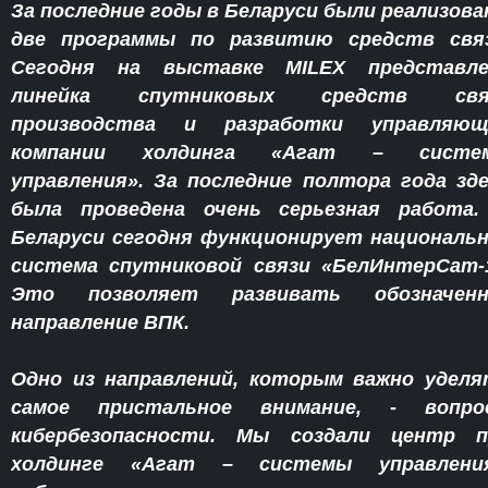
За последние годы в Беларуси были реализов
две программы по развитию средств связ
Сегодня на выставке MILEX представле
линейка спутниковых средств свя
производства и разработки управляющ
компании холдинга «Агат – систе
управления». За последние полтора года зд
была проведена очень серьезная работа.
Беларуси сегодня функционирует националь
система спутниковой связи «БелИнтерСат-
Это позволяет развивать обозначенн
направление ВПК.
Одно из направлений, которым важно удел
самое пристальное внимание, - вопро
кибербезопасности. Мы создали центр п
холдинге «Агат – системы управления