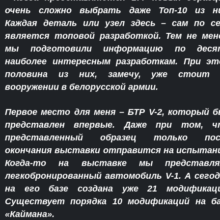
очень сложно выбрать даже Топ-10 из ни
Каждая деталь или узел здесь – сам по с
является топовой разработкой. Тем не мен
мы подготовили информацию по деся
наиболее интересным разработкам. При эт
половина из них, замечу, уже стоит 
вооружении в белорусской армии.
Первое место для меня – БТР V-2, который 
представлен впервые. Даже при том, ч
представленный образец только пос
окончания выставки отправится на испытан
Когда-то на выставке мы представля
легкобронированный автомобиль V-1. А сего
на его базе создана уже 21 модификаци
Существует порядка 10 модификаций на ба
«Каймана».