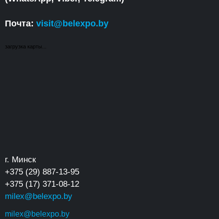
Почта:
visit@belexpo.by
загрузка карты...
г. Минск
+375 (29) 887-13-95
+375 (17) 371-08-12
milex@belexpo.by
milex@belexpo.by