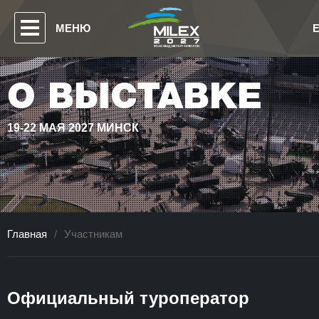
МЕНЮ
О ВЫСТАВКЕ
19-22 МАЯ 2027 МИНСК
Главная
/
Участникам
Официальный туроператор