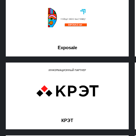
Exposale
ИНФОРМАЦИОННЫЙ ПАРТНЕР
КРЭТ