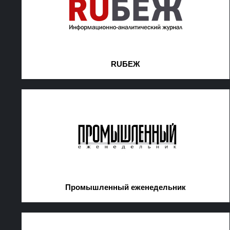
RUБЕЖ
Промышленный еженедельник