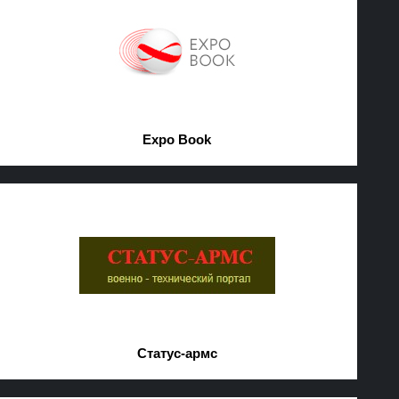
Expo Book
Статус-армс