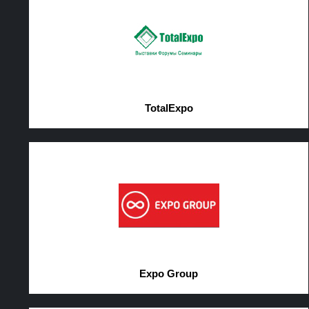
TotalExpo
Expo Group