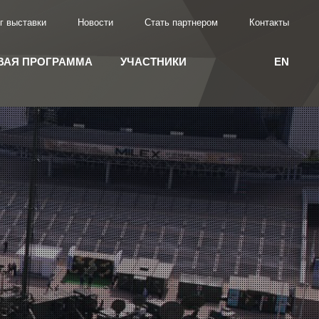
г выставки
Новости
Стать партнером
Контакты
ВАЯ ПРОГРАММА
УЧАСТНИКИ
EN