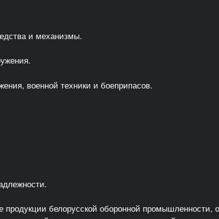
едства и механизмы.
ужения.
ения, военной техники и боеприпасов.
адлежности.
е продукции белорусской оборонной промышленности, о