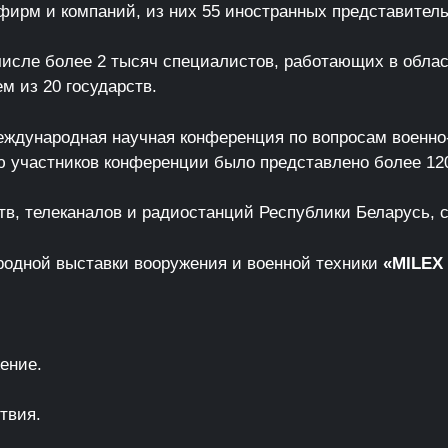
ирм и компаний, из них 55 иностранных представитель
 числе более 2 тысяч специалистов, работающих в обла
м из 20 государств.
еждународная научная конференция по вопросам военно-
ю участников конференции было представлено более 12
в, телеканалов и радиостанций Республики Беларусь, 
одной выставки вооружения и военной техники
«
MILEX
ение.
твия.