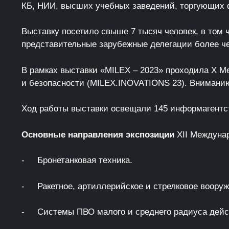
КБ, НИИ, высших учебных заведений, торгующих ф
Выставку посетило свыше 7 тысяч человек, в том
представительные зарубежные делегации более че
В рамках выставки «MILEX – 2023» проходила X М
и безопасности (MILEX.INOVATIONS 23). Внимани
Ход работы выставки освещали 145 информагентст
Основные направления экспозиции
XII Междунар
- Бронетанковая техника.
- Ракетное, артиллерийское и стрелковое вооруж
- Системы ПВО малого и среднего радиуса дейс