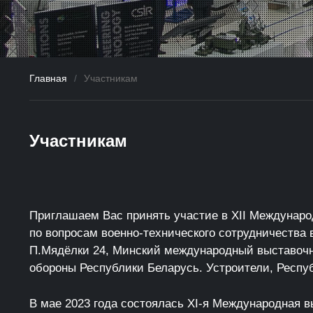
Главная
/
Участникам
Участникам
Приглашаем Вас принять участие в XII Междунаро
по вопросам военно-технического сотрудничества в 
П.Мядёлки 24, Минский международный выставочн
обороны Республики Беларусь. Устроители, Респу
В мае 2023 года состоялась XI-я Международная в