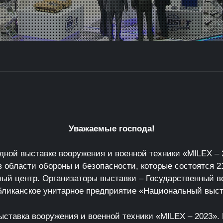
Уважаемые господа!
дной выставке вооружения и военной техники «MILEX –
области обороны и безопасности, которые состоятся 21 –
ый центр. Организаторы выставки – Государственный 
бликанское унитарное предприятие «Национальный выс
ыставка вооружения и военной техники «MILEX – 2023».