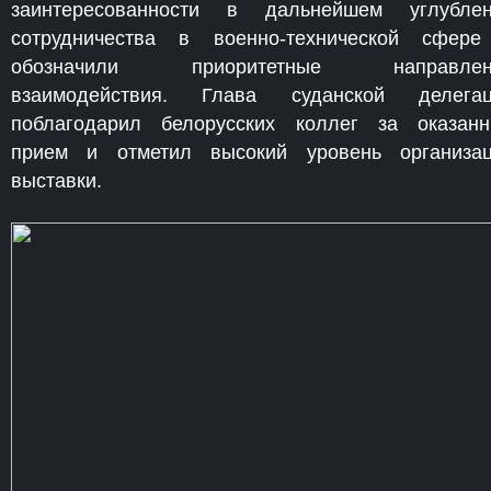
заинтересованности в дальнейшем углубле
сотрудничества в военно-технической сфер
обозначили приоритетные направлен
взаимодействия. Глава суданской делегац
поблагодарил белорусских коллег за оказан
прием и отметил высокий уровень организа
выставки.