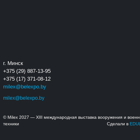
г. Минск
+375 (29) 887-13-95
+375 (17) 371-08-12
milex@belexpo.by
milex@belexpo.by
© Milex 2027 — XIII международная выставка вооружения и воен
техники
Сделали в
EDU