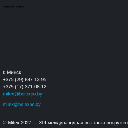
загрузка карты...
г. Минск
+375 (29) 887-13-95
+375 (17) 371-08-12
milex@belexpo.by
milex@belexpo.by
© Milex 2027 — XIII международная выставка вооруже