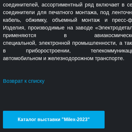
соединителей, ассортиментный ряд включает в с
соединители для печатного монтажа, под ленточ
кабель, обжимку, объемный монтаж и пресс-ф
Изделия, производимые на заводе «Электродета
применяются в авиакосмическо
специальной, электронной промышленности, а та
в приборостроении, телекоммуникаци
автомобильном и железнодорожном транспорте.
Возврат к списку
Каталог выставки "Milex-2023"