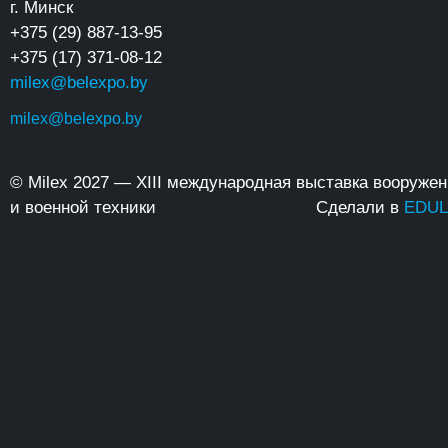
г. Минск
+375 (29) 887-13-95
+375 (17) 371-08-12
milex@belexpo.by
milex@belexpo.by
© Milex 2027 — XIII международная выставка вооруже
и военной техники
Сделали в
EDUL