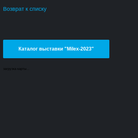
Возврат к списку
Каталог выставки "Milex-2023"
загрузка карты...