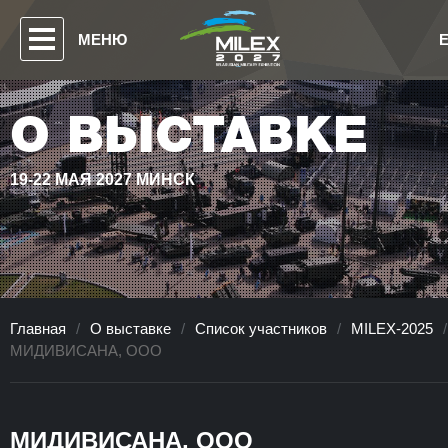
МЕНЮ
О ВЫСТАВКЕ
19-22 МАЯ 2027 МИНСК
Главная
/
О выставке
/
Список участников
/
MILEX-2025
/
МИДИВИСАНА, ООО
МИДИВИСАНА, ООО