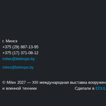
г. Минск
+375 (29) 887-13-95
+375 (17) 371-08-12
milex@belexpo.by
milex@belexpo.by
© Milex 2027 — XIII международная выставка вооруже
и военной техники
Сделали в
EDUL