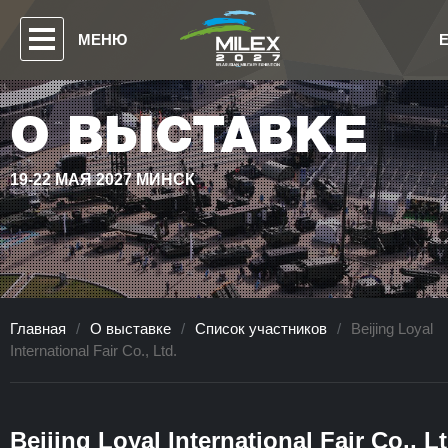
МЕНЮ
О ВЫСТАВКЕ
19-22 МАЯ 2027 МИНСК
Главная
/
О выставке
/
Список участников
/
Beijing Loyal
International Fair Co., Ltd.
Beijing Loyal International Fair Co., Lt