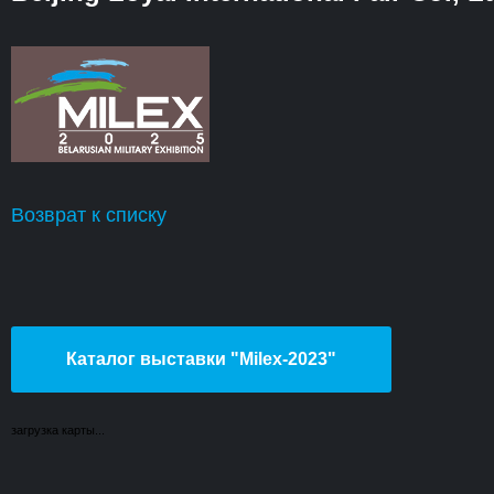
Возврат к списку
Каталог выставки "Milex-2023"
загрузка карты...