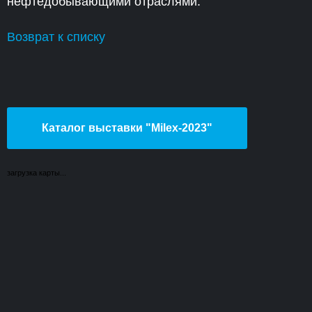
нефтедобывающими отраслями.
Возврат к списку
Каталог выставки "Milex-2023"
загрузка карты...