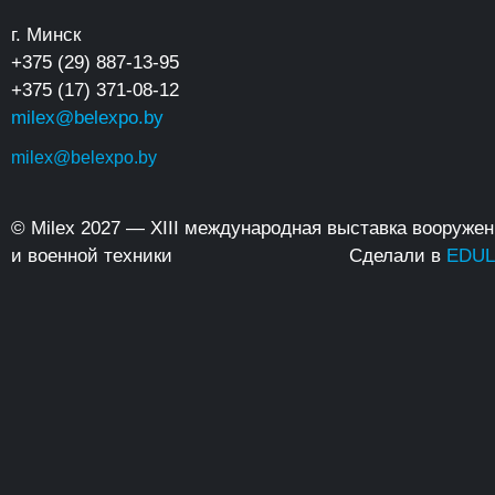
г. Минск
+375 (29) 887-13-95
+375 (17) 371-08-12
milex@belexpo.by
milex@belexpo.by
© Milex 2027 — XIII международная выставка вооруже
и военной техники
Сделали в
EDUL