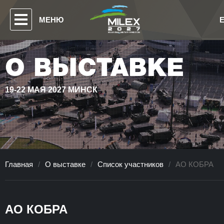
МЕНЮ
О ВЫСТАВКЕ
19-22 МАЯ 2027 МИНСК
Главная
/
О выставке
/
Список участников
/
АО КОБРА
АО КОБРА