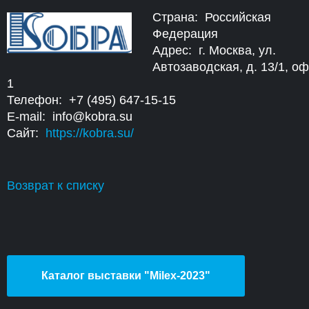
Страна: Российская
Федерация
Адрес: г. Москва, ул.
Автозаводская, д. 13/1, о
1
Телефон: +7 (495) 647-15-15
E-mail: info@kobra.su
Сайт:
https://kobra.su/
Возврат к списку
Каталог выставки "Milex-2023"