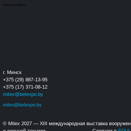
загрузка карты...
г. Минск
+375 (29) 887-13-95
+375 (17) 371-08-12
milex@belexpo.by
milex@belexpo.by
© Milex 2027 — XIII международная выставка вооруже
и военной техники
Сделали в
EDUL