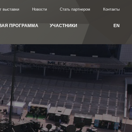
г выставки
Новости
Стать партнером
Контакты
ВАЯ ПРОГРАММА
УЧАСТНИКИ
EN