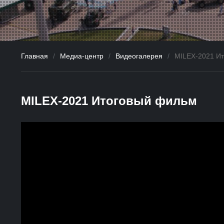
Главная
/
Медиа-центр
/
Видеогалерея
/
MILEX-2021 И
MILEX-2021 Итоговый фильм