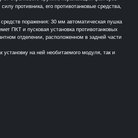
силу противника, его противотанковые средства,
средств поражения: 30 мм автоматическая пушка
емет ПКТ и пусковая установка противотанковых
антном отделении, расположенном в задней части
 установку на ней необитаемого модуля, так и