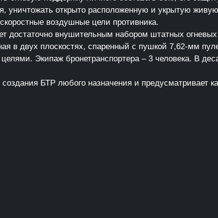
я, уничтожать открыто расположенную и укрытую живую 
оскоростные воздушные цели противника.
ет достаточно внушительным набором штатных огневых 
ая в двух плоскостях, спаренный с пушкой 7,62-мм пул
целями. Экипаж бронетранспортера – 3 человека. В дес
создания БТР любого назначения и предусматривает как