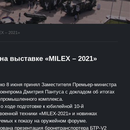
EX – 2021»
а выставке «MILEX – 2021»
ко 8 июня принял Заместителя Премьер-министра
оенпрома Дмитрия Пантуса с докладом об итогах
-промышленного комплекса.
о ходе подготовке к юбилейной 10-й
военной техники «MILEX-2021» и новинках
уемых к показу на оружейном форуме.
ована презентация бронетранспортера БТР-V2