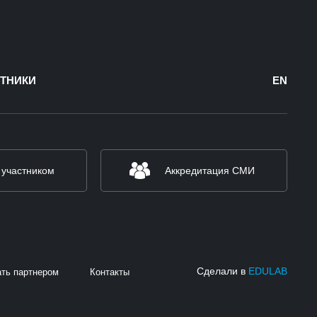
ТНИКИ
EN
 участником
Аккредитация СМИ
Сделали в
EDULAB
ать партнером
Контакты