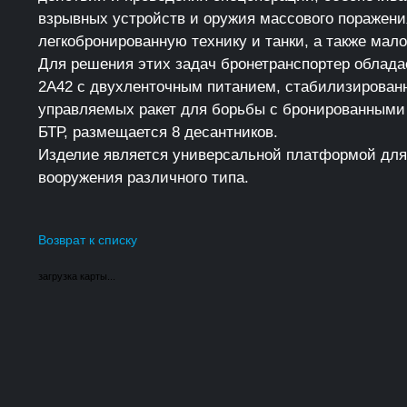
взрывных устройств и оружия массового поражени
легкобронированную технику и танки, а также мал
Для решения этих задач бронетранспортер облада
2А42 с двухленточным питанием, стабилизированн
управляемых ракет для борьбы с бронированными 
БТР, размещается 8 десантников.
Изделие является универсальной платформой для 
вооружения различного типа.
Возврат к списку
загрузка карты...