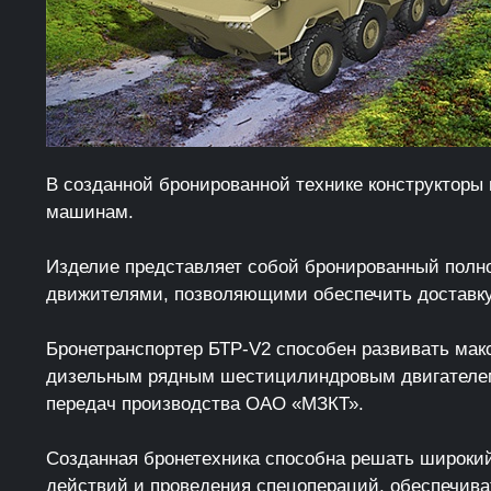
В созданной бронированной технике конструктор
машинам.
Изделие представляет собой бронированный полн
движителями, позволяющими обеспечить доставку 
Бронетранспортер БТР-V2 способен развивать макс
дизельным рядным шестицилиндровым двигателем 
передач производства ОАО «МЗКТ».
Созданная бронетехника способна решать широкий
действий и проведения спецопераций, обеспечиват