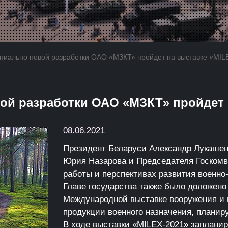
пиально новой разработки ОАО «МЗКТ» пройдет на выставке «MIL
й разработки ОАО «МЗКТ» пройдет н
08.06.2021
Президент Беларуси Александр Лукашен
Юрия Назарова и Председателя Госкомв
работы и перспективах развития военно
Главе государства также было доложено 
Международной выставке вооружения и 
продукции военного назначения, планир
В ходе выставки «MILEX-2021» запланир