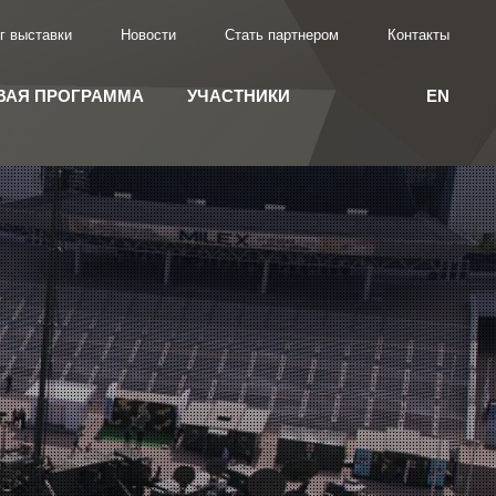
г выставки
Новости
Стать партнером
Контакты
ВАЯ ПРОГРАММА
УЧАСТНИКИ
EN