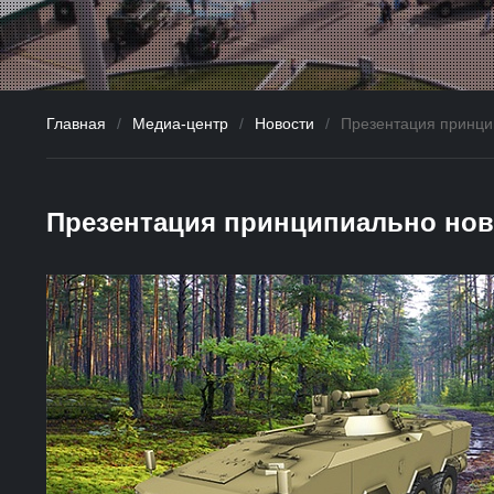
Главная
/
Медиа-центр
/
Новости
/
Презентация принци
Презентация принципиально ново