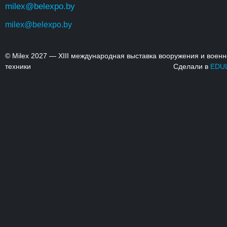
milex@belexpo.by
milex@belexpo.by
© Milex 2027 — XIII международная выставка вооружения и воен
техники
Сделали в
EDU