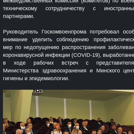
межведомственных комиссий (комитетов) по воен
техническому сотрудничеству с иностранн
партнерами.
Руководитель Госкомвоенпрома потребовал осо
внимание уделить соблюдению профилактичес
мер по недопущению распространения заболева
коронавирусной инфекции (COVID-19), выработан
в ходе рабочих встреч с представителя
Министерства здравоохранения и Минского цен
гигиены и эпидемиологии.