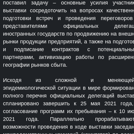
поставил задачу – основные усилия участни
выставки сосредоточить на вопросах качествен
подготовки встреч и проведения переговоро
представителями официальных делегац
иностранных государств по продвижению на внеш
рынки продукции предприятий, а также на подгото
и подписание контрактов с потенциальны
партнерами, активизацию работы по расшире
географии рынков сбыта.
Исходя из сложной и меняющей
эпидемиологической ситуации в мире формирова
полного перечня официальных делегаций выста
спланировано завершить к 25 мая 2021 года
согласование программ их пребывания – к 10 и
2021 года. Параллельно прорабатывают
возможности проведения в ходе выставки заседа