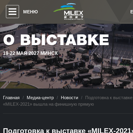
МЕНЮ
О ВЫСТАВКЕ
19-22 МАЯ 2027 МИНСК
Главная
/
Медиа-центр
/
Новости
/
Подготовка к выставке
«MILEX-2021» вышла на финишную прямую
Подготовка к выставке «MILEX-2021