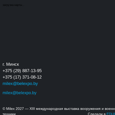
загрузка карты...
г. Минск
+375 (29) 887-13-95
+375 (17) 371-08-12
milex@belexpo.by
milex@belexpo.by
© Milex 2027 — XIII международная выставка вооружения и воен
техники
Сделали в
EDU