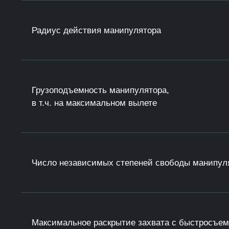
Радиус действия манипулятора
Грузоподъемность манипулятора,
в т.ч. на максимальном вылете
Число независимых степеней свободы манипул
Максимальное раскрытие захвата с быстросъе