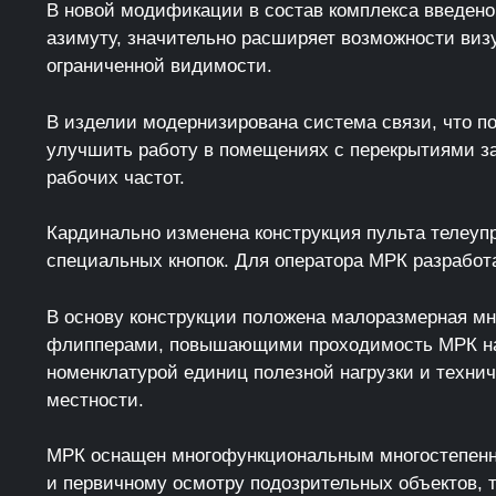
В новой модификации в состав комплекса введено
азимуту, значительно расширяет возможности виз
ограниченной видимости.
В изделии модернизирована система связи, что п
улучшить работу в помещениях с перекрытиями за
рабочих частот.
Кардинально изменена конструкция пульта телеуп
специальных кнопок. Для оператора МРК разработ
В основу конструкции положена малоразмерная 
флипперами, повышающими проходимость МРК на 
номенклатурой единиц полезной нагрузки и техни
местности.
МРК оснащен многофункциональным многостепенны
и первичному осмотру подозрительных объектов, 