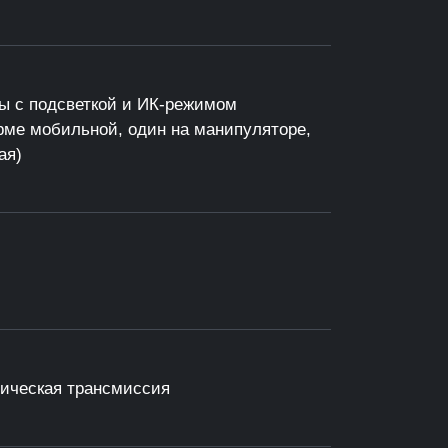
ы с подсветкой и ИК-режимом
орме мобильной, один на манипуляторе,
ая)
ическая трансмиссия