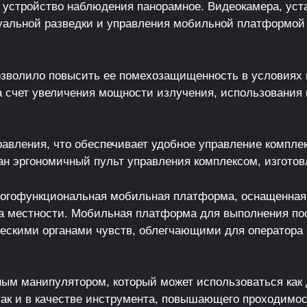
 устройство наблюдения панорамное. Видеокамера, уста
уальной разведки и управления мобильной платформой
озволило повысить ее помехозащищенность в условиях 
 счет увеличения мощности излучения, использования 
равления, что обеспечивает удобное управление компл
ан эргономичный пульт управления комплексом, изготов
многофункциональная мобильная платформа, оснащенна
местности. Мобильная платформа для выполнения пос
ческими органами чувств, облегчающими для оператора
м манипулятором, который может использоваться как д
так и в качестве инструмента, повышающего проходимос