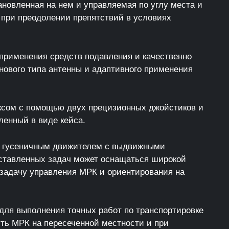
новленная на нем и управляемая по углу места и
 при преодолении препятствий в условиях
применения средств подавления и качественно
нового типа антенны и адаптивного применения
ексом с помощью двух прецизионных джойстиков и
ленный в виде кейса.
я гусеничным движителем с выдвижными
тавленных задач может оснащаться широкой
 задачу управления МРК и ориентирования на
ля выполнения точных работ по транспортировке
ть МРК на пересеченной местности и при