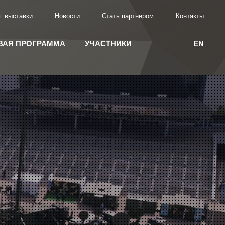
г выставки
Новости
Стать партнером
Контакты
ВАЯ ПРОГРАММА
УЧАСТНИКИ
EN