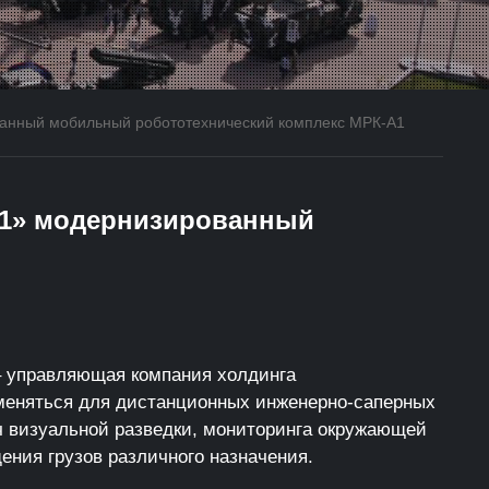
ванный мобильный робототехнический комплекс МРК-А1
21» модернизированный
– управляющая компания холдинга
меняться для дистанционных инженерно-саперных
ч визуальной разведки, мониторинга окружающей
ния грузов различного назначения.