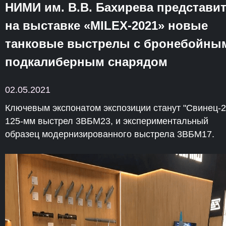
НИМИ им. В.В. Бахирева представи
на выставке «MILEX-2021» новые
танковые выстрелы с бронебойны
подкалиберным снарядом
02.05.2021
Ключевым экспонатом экспозиции станут "Свинец-2"
125-мм выстрел 3ВБМ23, и экспериментальный
образец модернизированного выстрела 3ВБМ17.