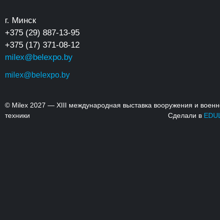
г. Минск
+375 (29) 887-13-95
+375 (17) 371-08-12
milex@belexpo.by
milex@belexpo.by
© Milex 2027 — XIII международная выставка вооружения и воен
техники
Сделали в
EDU