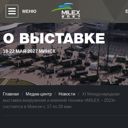
МЕНЮ
О ВЫСТАВКЕ
19-22 МАЯ 2027 МИНСК
Главная
/
Медиа-центр
/
Новости
/
ХI Международная
выставка вооружения и военной техники «MILEX – 2023»
состоится в Минске с 17 по 20 мая