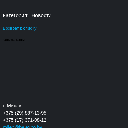
Категория: Новости
Возврат к списку
загрузка карты...
г. Минск
+375 (29) 887-13-95
+375 (17) 371-08-12
milex@belexpo.by