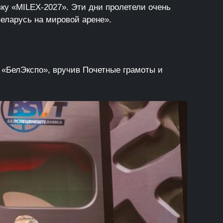
вку «MILEX-2027». Эти дни пролетели очень
еларусь на мировой арене».
 «БелЭкспо», вручив Почетные грамоты и