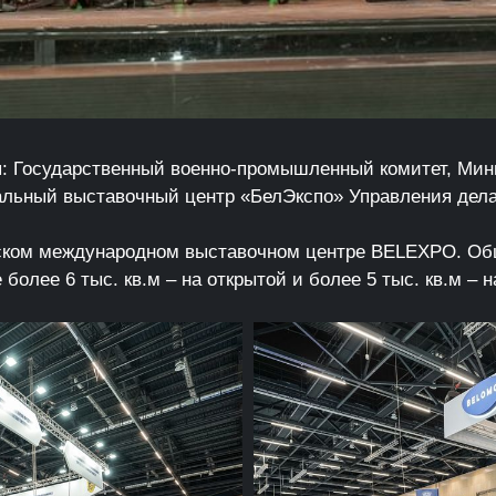
я: Государственный военно-промышленный комитет, Мин
альный выставочный центр «БелЭкспо» Управления дел
ком международном выставочном центре BELEXPO. Об
 более 6 тыс. кв.м – на открытой и более 5 тыс. кв.м –