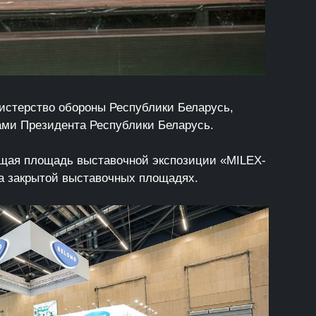
истерство обороны Республики Беларусь,
ами Президента Республики Беларусь.
щая площадь выставочной экспозиции «MILEX-
 на закрытой выставочных площадях.