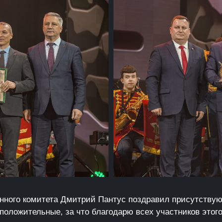
нного комитета Дмитрий Пантус поздравил присутству
 положительные, за что благодарю всех участников этог