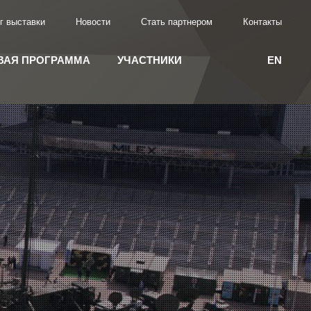
г выставки
Новости
Стать партнером
Контакты
ВАЯ ПРОГРАММА
УЧАСТНИКИ
EN