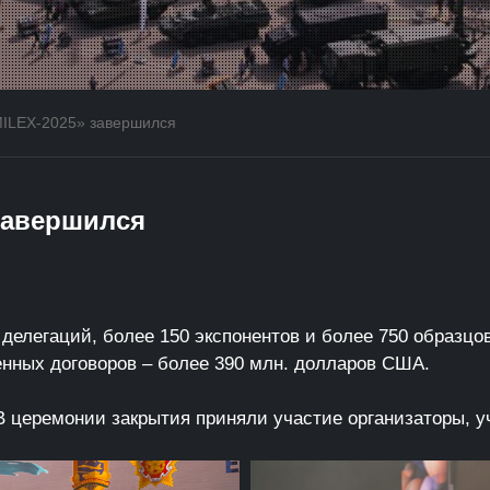
MILEX-2025» завершился
завершился
делегаций, более 150 экспонентов и более 750 образцо
нных договоров – более 390 млн. долларов США.
 церемонии закрытия приняли участие организаторы, уч