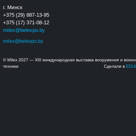
г. Минск
+375 (29) 887-13-95
+375 (17) 371-08-12
milex@belexpo.by
milex@belexpo.by
© Milex 2027 — XIII международная выставка вооружения и воен
техники
Сделали в
EDU