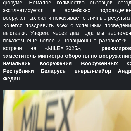
форуме. Немалое количество образцов сего
эксплуатируется в армейских подразделен
вооруженных сил и показывает отличные результа
Хочется поздравить всех с успешным проведен
выставки. Уверен, через два года мы вернемс
покажем еще более инновационные разработки.
встречи на «MILEX-2025», –
резюмиров
заместитель министра обороны по вооружени
начальник вооружения Вооруженных С
Республики Беларусь генерал-майор Андр
Федин.