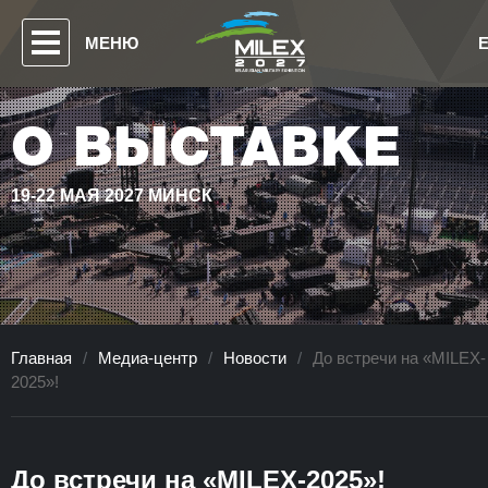
МЕНЮ
О ВЫСТАВКЕ
19-22 МАЯ 2027 МИНСК
Главная
/
Медиа-центр
/
Новости
/
До встречи на «MILEX-
2025»!
До встречи на «MILEX-2025»!