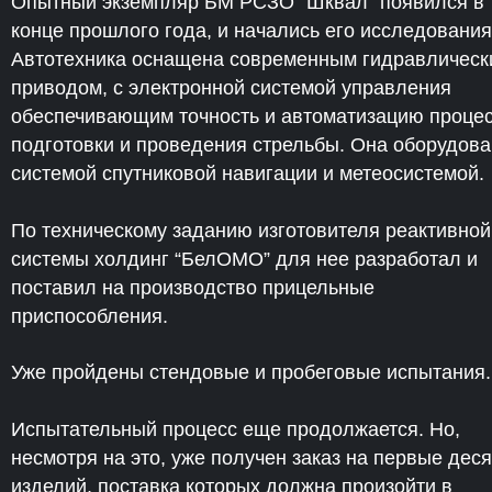
Опытный экземпляр БМ РСЗО “Шквал” появился в
конце прошлого года, и начались его исследования
Автотехника оснащена современным гидравлическ
приводом, с электронной системой управления
обеспечивающим точность и автоматизацию проце
подготовки и проведения стрельбы. Она оборудов
системой спутниковой навигации и метеосистемой.
По техническому заданию изготовителя реактивной
системы холдинг “БелОМО” для нее разработал и
поставил на производство прицельные
приспособления.
Уже пройдены стендовые и пробеговые испытания.
Испытательный процесс еще продолжается. Но,
несмотря на это, уже получен заказ на первые деся
изделий, поставка которых должна произойти в