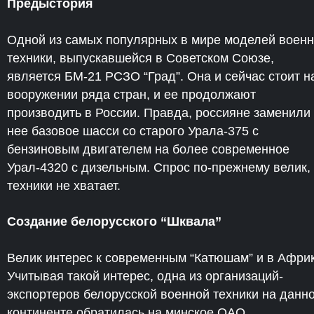
Предыстория
Одной из самых популярных в мире моделей воен
техники, выпускавшейся в Советском Союзе,
является БМ-21 РСЗО “Град”. Она и сейчас стоит н
вооружении ряда стран, и ее продолжают
производить в России. Правда, россияне заменили 
нее базовое шасси со старого Урала-375 с
бензиновым двигателем на более современное
Урал-4320 с дизельным. Спрос по-прежнему велик,
техники не хватает.
Создание белорусского “Шквала”
Велик интерес к современным “Катюшам” и в Африк
Учитывая такой интерес, одна из организаций-
экспортеров белорусской военной техники на данн
континенте обратилась на минское ОАО