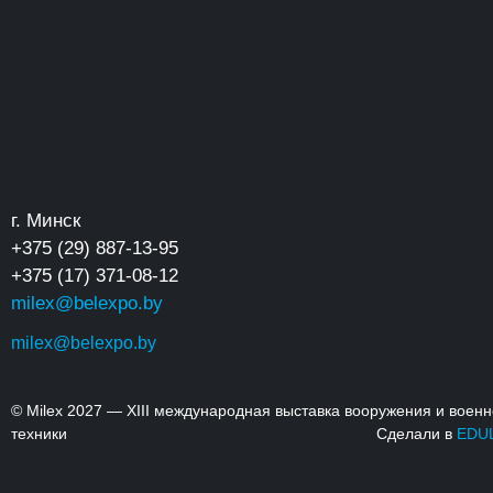
г. Минск
+375 (29) 887-13-95
+375 (17) 371-08-12
milex@belexpo.by
milex@belexpo.by
© Milex 2027 — XIII международная выставка вооружения и воен
техники
Сделали в
EDU