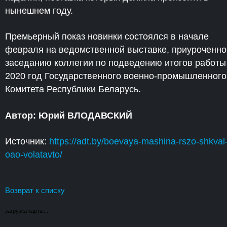
нынешнем году.
Премьерный показ новинки состоялся в начале
февраля на ведомственной выставке, приуроченно
заседанию коллегии по подведению итогов работы
2020 год Государственного военно-промышленного
Комитета Республики Беларусь.
Автор: Юрий ВЛОДАВСКИЙ
Источник:
https://adt.by/boevaya-mashina-rszo-shkval
oao-volatavto/
Возврат к списку
загрузка карты...