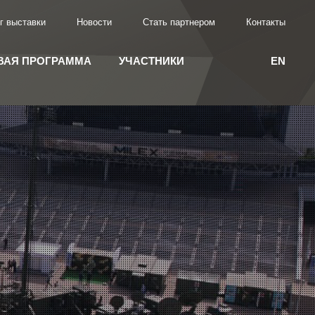
г выставки
Новости
Стать партнером
Контакты
ВАЯ ПРОГРАММА
УЧАСТНИКИ
EN