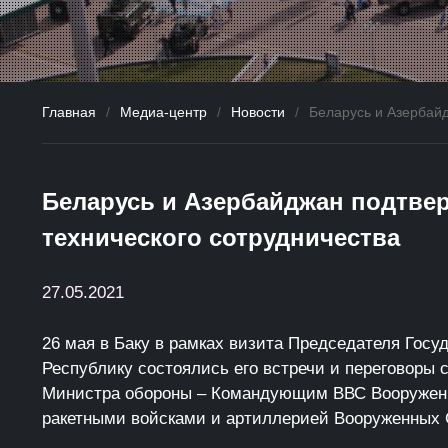
Главная
/
Медиа-центр
/
Новости
/
Беларусь и Азербайд
Беларусь и Азербайджан подтве
технического сотрудничества
27.05.2021
26 мая в Баку в рамках визита Председателя Гос
Республику состоялись его встречи и переговор
Министра обороны – Командующим ВВС Вооруженн
ракетными войсками и артиллерией Вооруженных