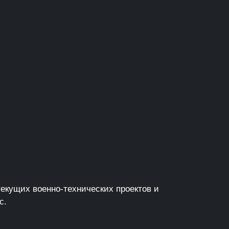
екущих военно-технических проектов и
с.