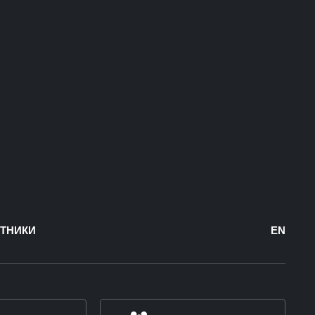
ТНИКИ
EN