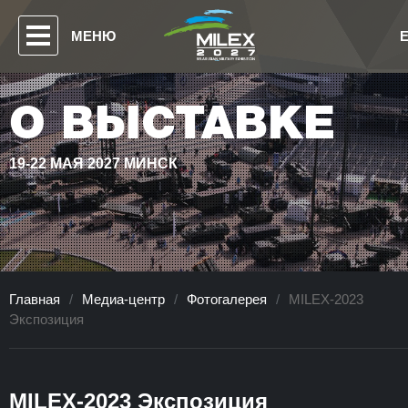
МЕНЮ
О ВЫСТАВКЕ
19-22 МАЯ 2027 МИНСК
Главная
/
Медиа-центр
/
Фотогалерея
/
MILEX-2023
Экспозиция
MILEX-2023 Экспозиция